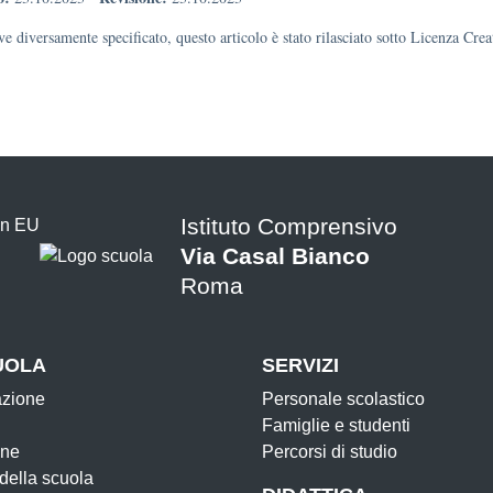
e diversamente specificato, questo articolo è stato rilasciato sotto Licenza Cr
Istituto Comprensivo
Via Casal Bianco
Roma
UOLA
SERVIZI
azione
Personale scolastico
Famiglie e studenti
one
Percorsi di studio
 della scuola