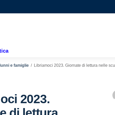
tica
lunni e famiglie
Libriamoci 2023. Giornate di lettura nelle scu
oci 2023.
e di lettura