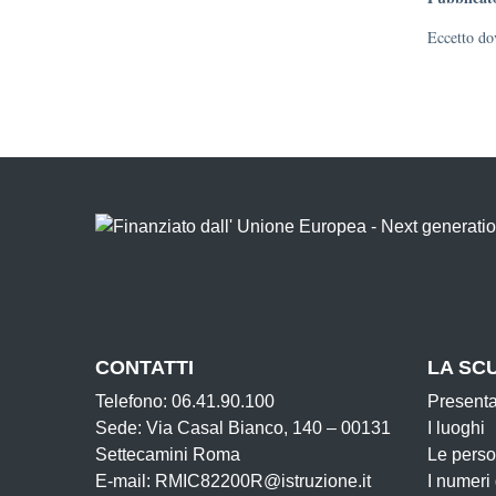
Eccetto dov
CONTATTI
LA SC
Telefono: 06.41.90.100
Present
Sede: Via Casal Bianco, 140 – 00131
I luoghi
Settecamini Roma
Le pers
E-mail: RMIC82200R@istruzione.it
I numeri