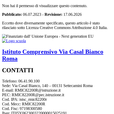
Non hai il permesso di visualizzare questo contenuto.
Pubblicato:
06.07.2023
-
Revisione:
17.06.2026
Eccetto dove diversamente specificato, questo articolo è stato
rilasciato sotto Licenza Creative Commons Attribuzione 4.0 Italia.
Istituto Comprensivo
Via Casal Bianco
Roma
CONTATTI
Telefono: 06.41.90.100
Sede: Via Casal Bianco, 140 – 00131 Settecamini Roma
E-mail: RMIC82200R@istruzione.it
PEC: RMIC82200R@pec.istruzione.it
Cod. IPA: istsc_rmic82200r
Cod. Mecc: RMIC82200R
Cod. Fisc: 97198300580
Iban: IT05Y0623003220000015025191