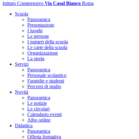
Istituto Comprensivo
Via Casal Bianco
Roma
Scuola
Panoramica
Presentazione
I luoghi
Le persone
I numeri della scuola
Le carte della scuola
Organizzazione
La storia
Servizi
Panoramica
Personale scolastico
Famiglie e studenti
Percorsi di studio
Novità
Panoramica
Le notizie
Le circolari
Calendario eventi
Albo online
Didattica
Panoramica
Offerta formativa