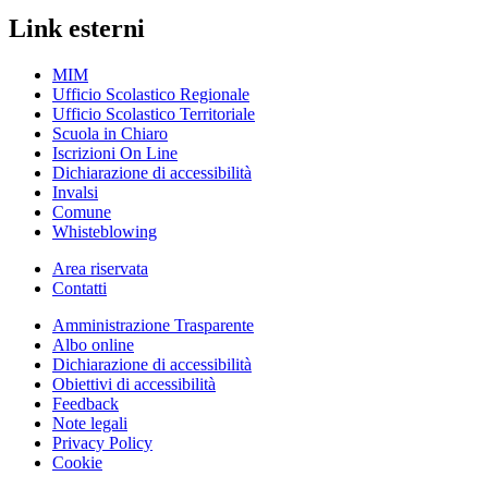
Link esterni
MIM
Ufficio Scolastico Regionale
Ufficio Scolastico Territoriale
Scuola in Chiaro
Iscrizioni On Line
Dichiarazione di accessibilità
Invalsi
Comune
Whisteblowing
Area riservata
Contatti
Amministrazione Trasparente
Albo online
Dichiarazione di accessibilità
Obiettivi di accessibilità
Feedback
Note legali
Privacy Policy
Cookie