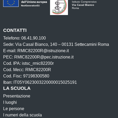
Istituto Comprensivo
Via Casal Bianco
Roma
CONTATTI
Telefono: 06.41.90.100
Sede: Via Casal Bianco, 140 – 00131 Settecamini Roma
E-mail: RMIC82200R@istruzione.it
PEC: RMIC82200R@pec.istruzione.it
Cod. IPA: istsc_rmic82200r
Cod. Mecc: RMIC82200R
Cod. Fisc: 97198300580
Iban: IT05Y0623003220000015025191
LA SCUOLA
Presentazione
I luoghi
Le persone
I numeri della scuola