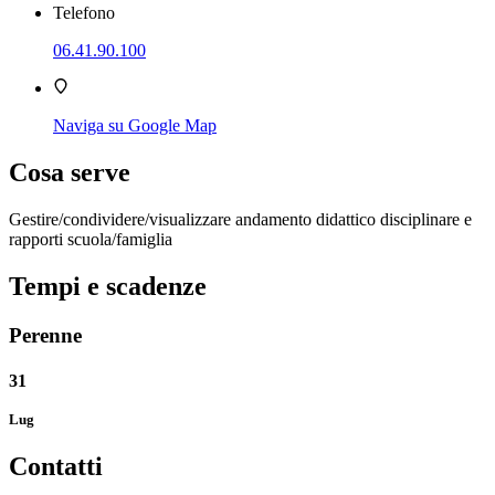
Telefono
06.41.90.100
Naviga su Google Map
Cosa serve
Gestire/condividere/visualizzare andamento didattico disciplinare e
rapporti scuola/famiglia
Tempi e scadenze
Perenne
31
Lug
Contatti