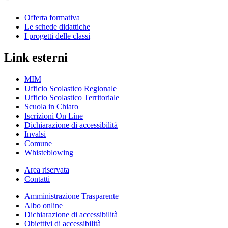
Offerta formativa
Le schede didattiche
I progetti delle classi
Link esterni
MIM
Ufficio Scolastico Regionale
Ufficio Scolastico Territoriale
Scuola in Chiaro
Iscrizioni On Line
Dichiarazione di accessibilità
Invalsi
Comune
Whisteblowing
Area riservata
Contatti
Amministrazione Trasparente
Albo online
Dichiarazione di accessibilità
Obiettivi di accessibilità