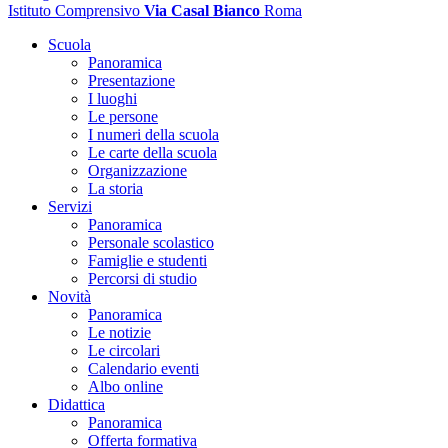
Istituto Comprensivo
Via Casal Bianco
Roma
Scuola
Panoramica
Presentazione
I luoghi
Le persone
I numeri della scuola
Le carte della scuola
Organizzazione
La storia
Servizi
Panoramica
Personale scolastico
Famiglie e studenti
Percorsi di studio
Novità
Panoramica
Le notizie
Le circolari
Calendario eventi
Albo online
Didattica
Panoramica
Offerta formativa