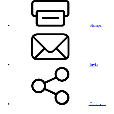
Stampa
Invia
Condividi