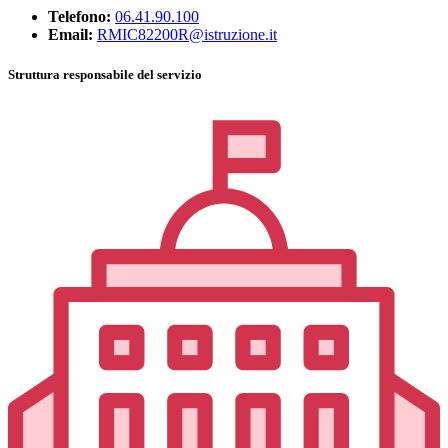
Telefono:
06.41.90.100
Email:
RMIC82200R@istruzione.it
Struttura responsabile del servizio