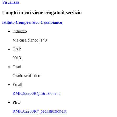
Visualizza
Luoghi in cui viene erogato il servizio
Istituto Comprensivo Casalbianco
indirizzo
Via casalbianco, 140
CAP
00131
Orari
Orario scolastico
Email
RMIC82200R@istruzione.it
PEC
RMIC82200R@pec.istruzione.it