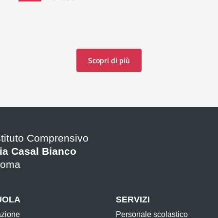
Scopri di più
stituto Comprensivo
ia Casal Bianco
oma
UOLA
SERVIZI
azione
Personale scolastico