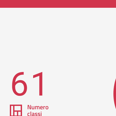
61
Numero
classi