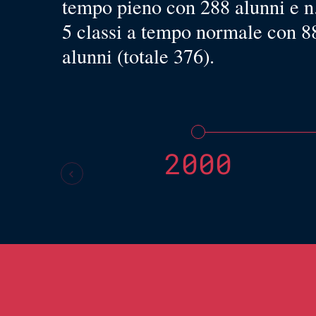
tempo pieno con 288 alunni e n
5 classi a tempo normale con 8
alunni (totale 376).
2000