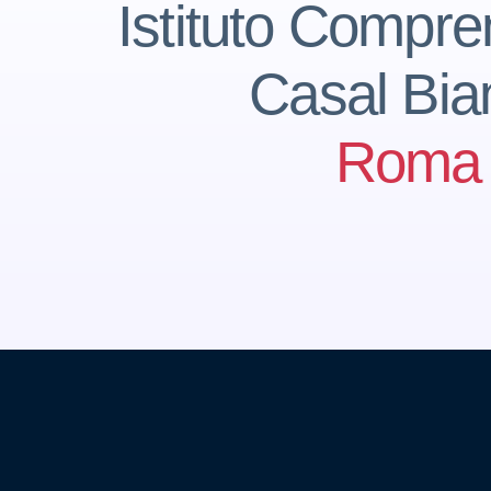
Istituto Compre
Casal Bia
Roma