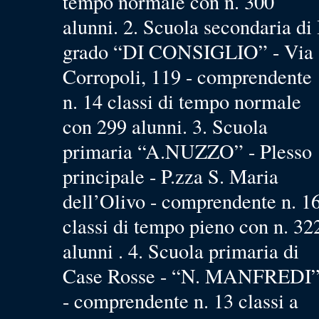
tempo normale con n. 300
alunni. 2. Scuola secondaria di 
grado “DI CONSIGLIO” - Via
Corropoli, 119 - comprendente
n. 14 classi di tempo normale
con 299 alunni. 3. Scuola
primaria “A.NUZZO” - Plesso
principale - P.zza S. Maria
dell’Olivo - comprendente n. 1
classi di tempo pieno con n. 32
alunni . 4. Scuola primaria di
Case Rosse - “N. MANFREDI
- comprendente n. 13 classi a