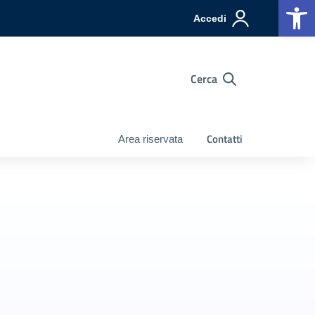
Op
Accedi
Cerca
Contatti
Area riservata