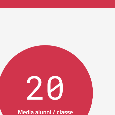
20
Media alunni / classe