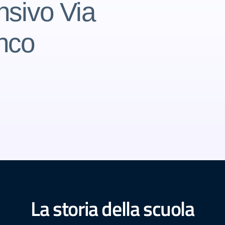
nsivo Via
nco
La storia della scuola