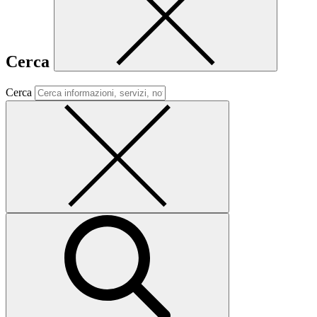
Cerca
Cerca