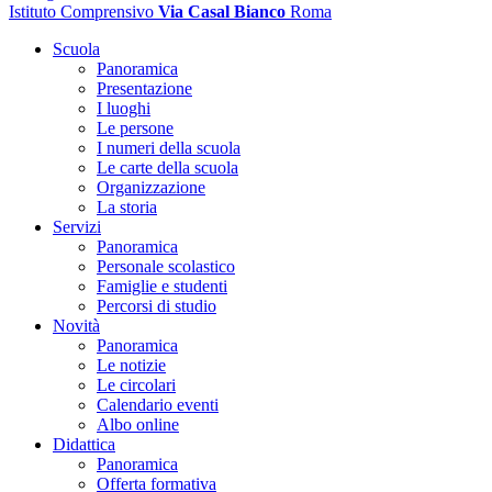
Istituto Comprensivo
Via Casal Bianco
Roma
Scuola
Panoramica
Presentazione
I luoghi
Le persone
I numeri della scuola
Le carte della scuola
Organizzazione
La storia
Servizi
Panoramica
Personale scolastico
Famiglie e studenti
Percorsi di studio
Novità
Panoramica
Le notizie
Le circolari
Calendario eventi
Albo online
Didattica
Panoramica
Offerta formativa