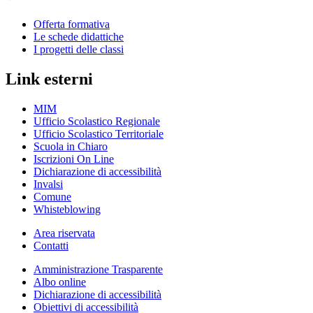
Offerta formativa
Le schede didattiche
I progetti delle classi
Link esterni
MIM
Ufficio Scolastico Regionale
Ufficio Scolastico Territoriale
Scuola in Chiaro
Iscrizioni On Line
Dichiarazione di accessibilità
Invalsi
Comune
Whisteblowing
Area riservata
Contatti
Amministrazione Trasparente
Albo online
Dichiarazione di accessibilità
Obiettivi di accessibilità