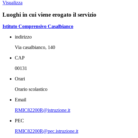
Visualizza
Luoghi in cui viene erogato il servizio
Istituto Comprensivo Casalbianco
indirizzo
Via casalbianco, 140
CAP
00131
Orari
Orario scolastico
Email
RMIC82200R@istruzione.it
PEC
RMIC82200R@pec.istruzione.it