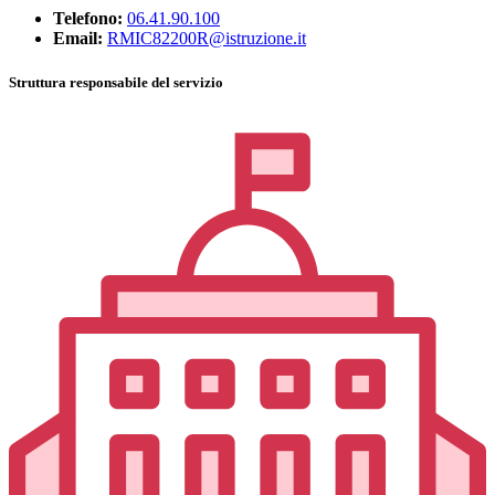
Telefono:
06.41.90.100
Email:
RMIC82200R@istruzione.it
Struttura responsabile del servizio