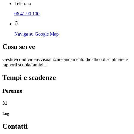
Telefono
06.41.90.100
Naviga su Google Map
Cosa serve
Gestire/condividere/visualizzare andamento didattico disciplinare e
rapporti scuola/famiglia
Tempi e scadenze
Perenne
31
Lug
Contatti