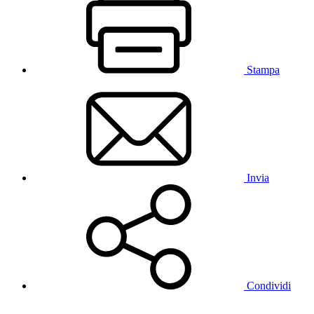
Stampa
Invia
Condividi