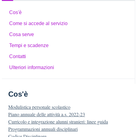
Cos'è
Come si accede al servizio
Cosa serve
Tempi e scadenze
Contatti
Ulteriori informazioni
Cos'è
Modulistica personale scolastico
Piano annuale delle attività a.s. 2022-23
Curricolo e integrazione alunni stranieri: linee guida
Programmazioni annuali disciplinari
Codice Disciplinare