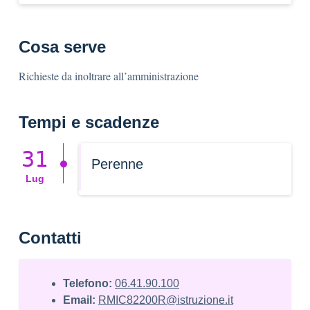
Cosa serve
Richieste da inoltrare all’amministrazione
Tempi e scadenze
31
Perenne
Lug
Contatti
Telefono:
06.41.90.100
Email:
RMIC82200R@istruzione.it