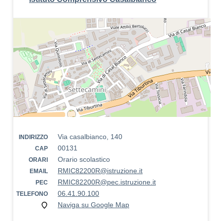
Via casalbianco, 140
INDIRIZZO
00131
CAP
Orario scolastico
ORARI
RMIC82200R@istruzione.it
EMAIL
RMIC82200R@pec.istruzione.it
PEC
06.41.90.100
TELEFONO
Naviga su Google Map