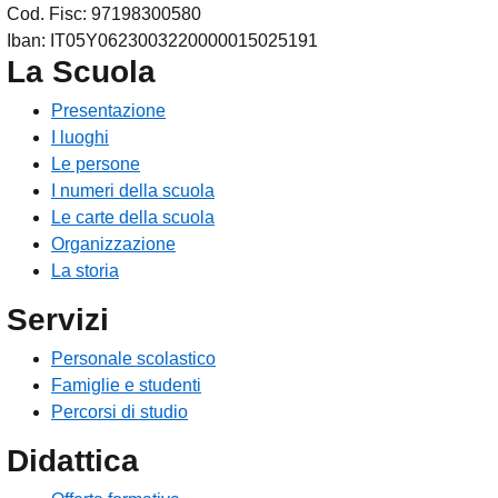
Cod. Fisc: 97198300580
Iban: IT05Y0623003220000015025191
La Scuola
Presentazione
I luoghi
Le persone
I numeri della scuola
Le carte della scuola
Organizzazione
La storia
Servizi
Personale scolastico
Famiglie e studenti
Percorsi di studio
Didattica