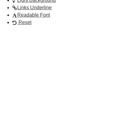
Light Background
Links Underline
Readable Font
Reset