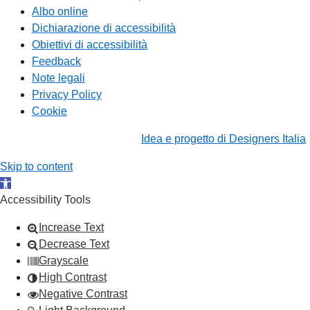
Albo online
Dichiarazione di accessibilità
Obiettivi di accessibilità
Feedback
Note legali
Privacy Policy
Cookie
Idea e progetto di Designers Italia
Skip to content
Open toolbar
Accessibility Tools
Increase Text
Decrease Text
Grayscale
High Contrast
Negative Contrast