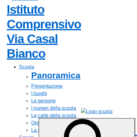
Istituto
Comprensivo
Via Casal
Bianco
Scuola
Panoramica
Presentazione
I luoghi
Le persone
I numeri della scuola
Le carte della scuola
Istituto
Organizzazione
La storia