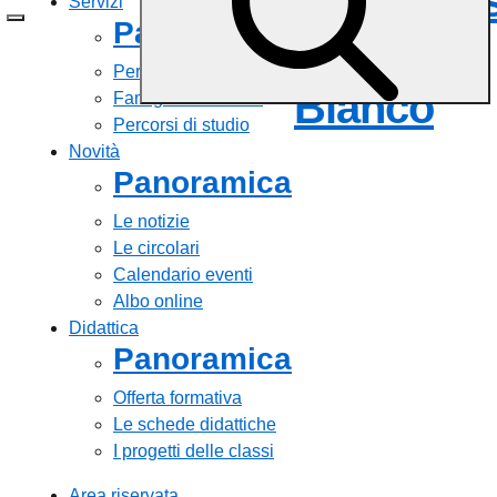
Comprens
Servizi
Panoramica
Via Casal
Personale scolastico
Bianco
Famiglie e studenti
Percorsi di studio
Novità
Panoramica
Le notizie
Le circolari
Calendario eventi
Albo online
Didattica
Panoramica
Offerta formativa
Le schede didattiche
I progetti delle classi
Area riservata