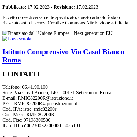
Pubblicato:
17.02.2023
-
Revisione:
17.02.2023
Eccetto dove diversamente specificato, questo articolo è stato
rilasciato sotto Licenza Creative Commons Attribuzione 4.0 Italia.
Istituto Comprensivo
Via Casal Bianco
Roma
CONTATTI
Telefono: 06.41.90.100
Sede: Via Casal Bianco, 140 – 00131 Settecamini Roma
E-mail: RMIC82200R@istruzione.it
PEC: RMIC82200R@pec.istruzione.it
Cod. IPA: istsc_rmic82200r
Cod. Mecc: RMIC82200R
Cod. Fisc: 97198300580
Iban: IT05Y0623003220000015025191