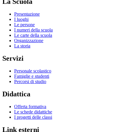
La Scuola
Presentazione
I luoghi
Le persone
I numeri della scuola
Le carte della scuola
Organizzazione
La storia
Servizi
Personale scolastico
Famiglie e studenti
Percorsi di studio
Didattica
Offerta formativa
Le schede didattiche
I progetti delle classi
Link esterni