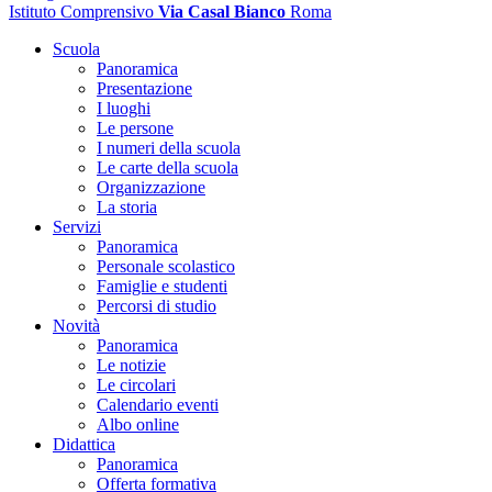
Istituto Comprensivo
Via Casal Bianco
Roma
Scuola
Panoramica
Presentazione
I luoghi
Le persone
I numeri della scuola
Le carte della scuola
Organizzazione
La storia
Servizi
Panoramica
Personale scolastico
Famiglie e studenti
Percorsi di studio
Novità
Panoramica
Le notizie
Le circolari
Calendario eventi
Albo online
Didattica
Panoramica
Offerta formativa