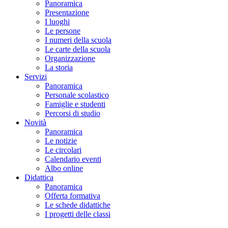
Panoramica
Presentazione
I luoghi
Le persone
I numeri della scuola
Le carte della scuola
Organizzazione
La storia
Servizi
Panoramica
Personale scolastico
Famiglie e studenti
Percorsi di studio
Novità
Panoramica
Le notizie
Le circolari
Calendario eventi
Albo online
Didattica
Panoramica
Offerta formativa
Le schede didattiche
I progetti delle classi