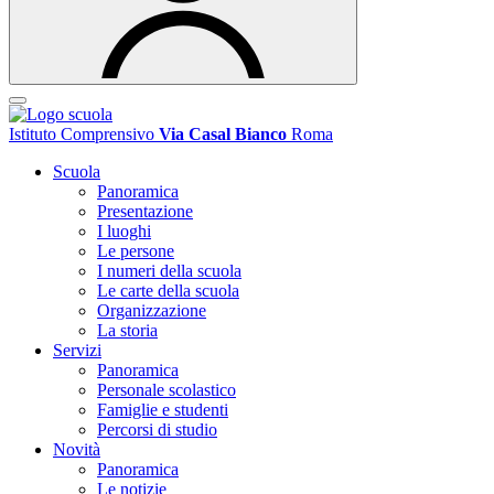
Istituto Comprensivo
Via Casal Bianco
Roma
Scuola
Panoramica
Presentazione
I luoghi
Le persone
I numeri della scuola
Le carte della scuola
Organizzazione
La storia
Servizi
Panoramica
Personale scolastico
Famiglie e studenti
Percorsi di studio
Novità
Panoramica
Le notizie