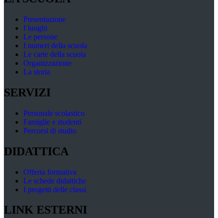
Presentazione
I luoghi
Le persone
I numeri della scuola
Le carte della scuola
Organizzazione
La storia
SERVIZI
Personale scolastico
Famiglie e studenti
Percorsi di studio
DIDATTICA
Offerta formativa
Le schede didattiche
I progetti delle classi
LINK ESTERNI