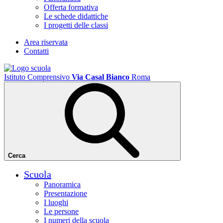
Offerta formativa
Le schede didattiche
I progetti delle classi
Area riservata
Contatti
Istituto Comprensivo
Via Casal Bianco
Roma
Cerca
Scuola
Panoramica
Presentazione
I luoghi
Le persone
I numeri della scuola