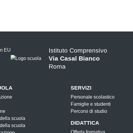
Istituto Comprensivo
Via Casal Bianco
Roma
UOLA
SERVIZI
azione
Personale scolastico
Famiglie e studenti
one
Percorsi di studio
 della scuola
DIDATTICA
 della scuola
Offerta formativa
zazione