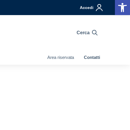
Op
Accedi
Cerca
Area riservata
Contatti