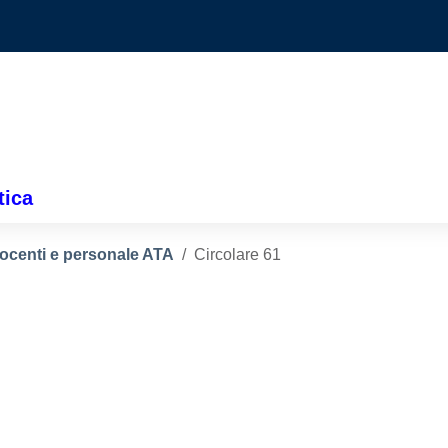
tica
docenti e personale ATA
Circolare 61