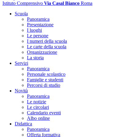
Istituto Comprensivo
Via Casal Bianco
Roma
Scuola
Panoramica
Presentazione
I luoghi
Le persone
I numeri della scuola
Le carte della scuola
Organizzazione
La storia
Servizi
Panoramica
Personale scolastico
Famiglie e studenti
Percorsi di studio
Novità
Panoramica
Le notizie
Le circolari
Calendario eventi
Albo online
Didattica
Panoramica
Offerta formativa