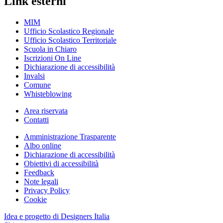
Link esterni
MIM
Ufficio Scolastico Regionale
Ufficio Scolastico Territoriale
Scuola in Chiaro
Iscrizioni On Line
Dichiarazione di accessibilità
Invalsi
Comune
Whisteblowing
Area riservata
Contatti
Amministrazione Trasparente
Albo online
Dichiarazione di accessibilità
Obiettivi di accessibilità
Feedback
Note legali
Privacy Policy
Cookie
Idea e progetto di Designers Italia