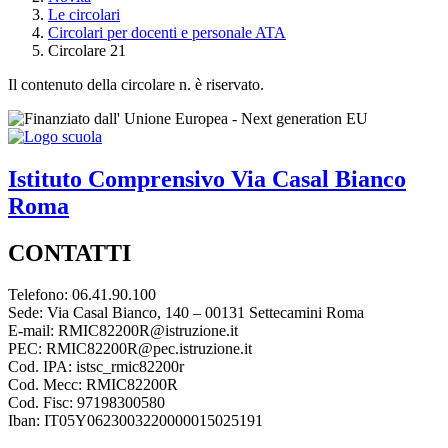
Le circolari
Circolari per docenti e personale ATA
Circolare 21
Il contenuto della circolare n. è riservato.
Istituto Comprensivo
Via Casal Bianco
Roma
CONTATTI
Telefono: 06.41.90.100
Sede: Via Casal Bianco, 140 – 00131 Settecamini Roma
E-mail: RMIC82200R@istruzione.it
PEC: RMIC82200R@pec.istruzione.it
Cod. IPA: istsc_rmic82200r
Cod. Mecc: RMIC82200R
Cod. Fisc: 97198300580
Iban: IT05Y0623003220000015025191