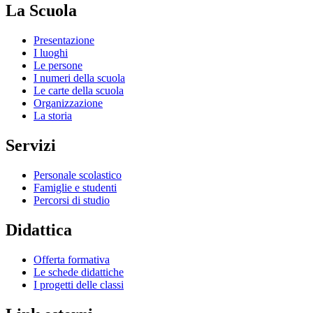
La Scuola
Presentazione
I luoghi
Le persone
I numeri della scuola
Le carte della scuola
Organizzazione
La storia
Servizi
Personale scolastico
Famiglie e studenti
Percorsi di studio
Didattica
Offerta formativa
Le schede didattiche
I progetti delle classi