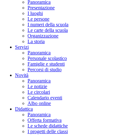
Panoramica
Presentazione
I luoghi
Le persone
I numeri della scuola
Le carte della scuola
Organizzazione
La storia
Servizi
Panoramica
Personale scolastico
Famiglie e studenti
Percorsi di studio
Novità
Panoramica
Le notizie
Le circolari
Calendario eventi
Albo online
Didattica
Panoramica
Offerta formativa
Le schede didattiche
I progetti delle classi