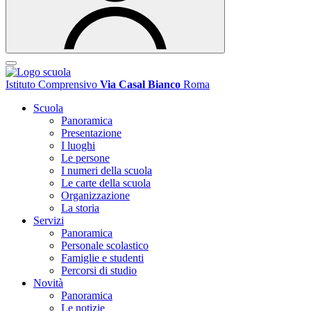
Istituto Comprensivo
Via Casal Bianco
Roma
Scuola
Panoramica
Presentazione
I luoghi
Le persone
I numeri della scuola
Le carte della scuola
Organizzazione
La storia
Servizi
Panoramica
Personale scolastico
Famiglie e studenti
Percorsi di studio
Novità
Panoramica
Le notizie