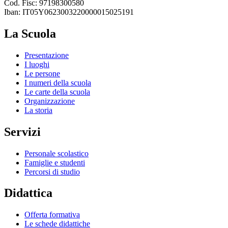
Cod. Fisc: 97198300580
Iban: IT05Y0623003220000015025191
La Scuola
Presentazione
I luoghi
Le persone
I numeri della scuola
Le carte della scuola
Organizzazione
La storia
Servizi
Personale scolastico
Famiglie e studenti
Percorsi di studio
Didattica
Offerta formativa
Le schede didattiche