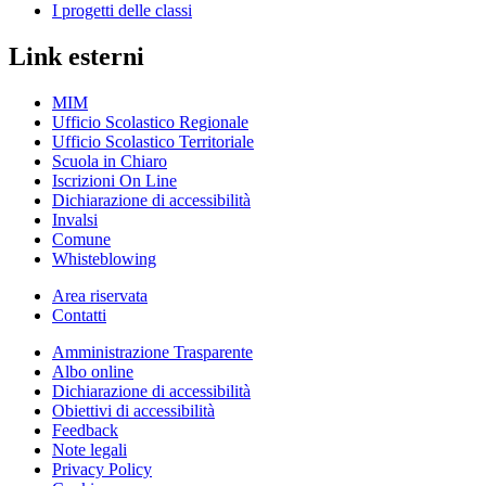
I progetti delle classi
Link esterni
MIM
Ufficio Scolastico Regionale
Ufficio Scolastico Territoriale
Scuola in Chiaro
Iscrizioni On Line
Dichiarazione di accessibilità
Invalsi
Comune
Whisteblowing
Area riservata
Contatti
Amministrazione Trasparente
Albo online
Dichiarazione di accessibilità
Obiettivi di accessibilità
Feedback
Note legali
Privacy Policy