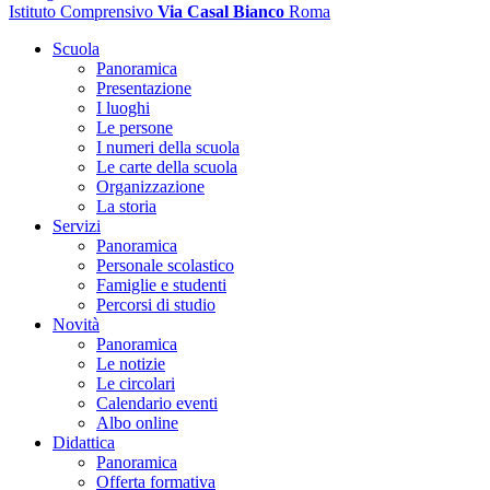
Istituto Comprensivo
Via Casal Bianco
Roma
Scuola
Panoramica
Presentazione
I luoghi
Le persone
I numeri della scuola
Le carte della scuola
Organizzazione
La storia
Servizi
Panoramica
Personale scolastico
Famiglie e studenti
Percorsi di studio
Novità
Panoramica
Le notizie
Le circolari
Calendario eventi
Albo online
Didattica
Panoramica
Offerta formativa