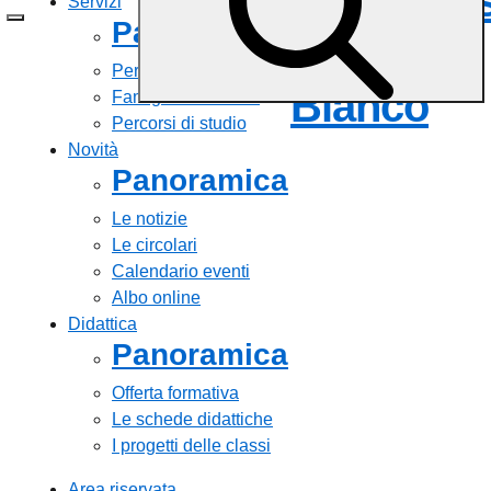
Comprens
Servizi
Panoramica
Via Casal
Personale scolastico
Bianco
Famiglie e studenti
Percorsi di studio
Novità
Panoramica
Le notizie
Le circolari
Calendario eventi
Albo online
Didattica
Panoramica
Offerta formativa
Le schede didattiche
I progetti delle classi
Area riservata