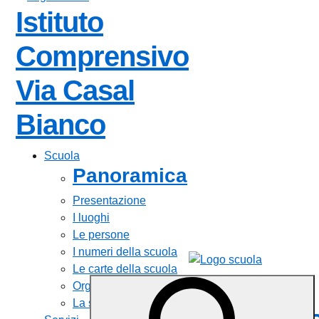
Istituto
Comprensivo
Via Casal
Bianco
Scuola
Panoramica
Presentazione
I luoghi
Le persone
I numeri della scuola
Le carte della scuola
Istituto
Organizzazione
La storia