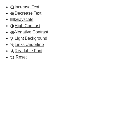
Increase Text
Decrease Text
Grayscale
High Contrast
Negative Contrast
Light Background
Links Underline
Readable Font
Reset