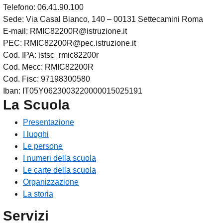
Telefono: 06.41.90.100
Sede: Via Casal Bianco, 140 – 00131 Settecamini Roma
E-mail: RMIC82200R@istruzione.it
PEC: RMIC82200R@pec.istruzione.it
Cod. IPA: istsc_rmic82200r
Cod. Mecc: RMIC82200R
Cod. Fisc: 97198300580
Iban: IT05Y0623003220000015025191
La Scuola
Presentazione
I luoghi
Le persone
I numeri della scuola
Le carte della scuola
Organizzazione
La storia
Servizi