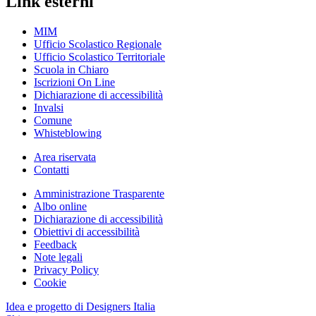
Link esterni
MIM
Ufficio Scolastico Regionale
Ufficio Scolastico Territoriale
Scuola in Chiaro
Iscrizioni On Line
Dichiarazione di accessibilità
Invalsi
Comune
Whisteblowing
Area riservata
Contatti
Amministrazione Trasparente
Albo online
Dichiarazione di accessibilità
Obiettivi di accessibilità
Feedback
Note legali
Privacy Policy
Cookie
Idea e progetto di Designers Italia