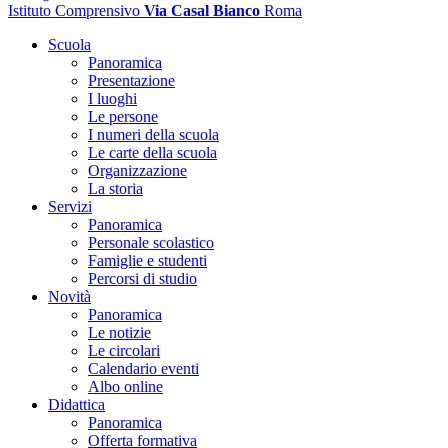
Istituto Comprensivo
Via Casal Bianco
Roma
Scuola
Panoramica
Presentazione
I luoghi
Le persone
I numeri della scuola
Le carte della scuola
Organizzazione
La storia
Servizi
Panoramica
Personale scolastico
Famiglie e studenti
Percorsi di studio
Novità
Panoramica
Le notizie
Le circolari
Calendario eventi
Albo online
Didattica
Panoramica
Offerta formativa