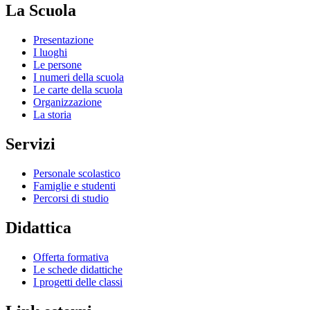
La Scuola
Presentazione
I luoghi
Le persone
I numeri della scuola
Le carte della scuola
Organizzazione
La storia
Servizi
Personale scolastico
Famiglie e studenti
Percorsi di studio
Didattica
Offerta formativa
Le schede didattiche
I progetti delle classi