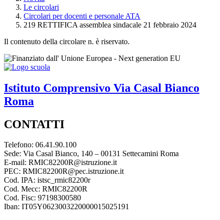
Le circolari
Circolari per docenti e personale ATA
219 RETTIFICA assemblea sindacale 21 febbraio 2024
Il contenuto della circolare n. è riservato.
Istituto Comprensivo
Via Casal Bianco
Roma
CONTATTI
Telefono: 06.41.90.100
Sede: Via Casal Bianco, 140 – 00131 Settecamini Roma
E-mail: RMIC82200R@istruzione.it
PEC: RMIC82200R@pec.istruzione.it
Cod. IPA: istsc_rmic82200r
Cod. Mecc: RMIC82200R
Cod. Fisc: 97198300580
Iban: IT05Y0623003220000015025191