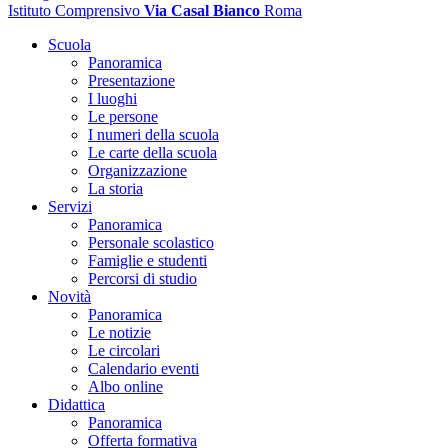
Istituto Comprensivo
Via Casal Bianco
Roma
Scuola
Panoramica
Presentazione
I luoghi
Le persone
I numeri della scuola
Le carte della scuola
Organizzazione
La storia
Servizi
Panoramica
Personale scolastico
Famiglie e studenti
Percorsi di studio
Novità
Panoramica
Le notizie
Le circolari
Calendario eventi
Albo online
Didattica
Panoramica
Offerta formativa