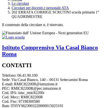
Le circolari
Circolari per docenti e personale ATA
202 ERRATA CORRIGE SCRUTINI scuola primaria 1°
QUADRIMESTRE
Il contenuto della circolare n. è riservato.
Istituto Comprensivo
Via Casal Bianco
Roma
CONTATTI
Telefono: 06.41.90.100
Sede: Via Casal Bianco, 140 – 00131 Settecamini Roma
E-mail: RMIC82200R@istruzione.it
PEC: RMIC82200R@pec.istruzione.it
Cod. IPA: istsc_rmic82200r
Cod. Mecc: RMIC82200R
Cod. Fisc: 97198300580
Iban: IT05Y0623003220000015025191