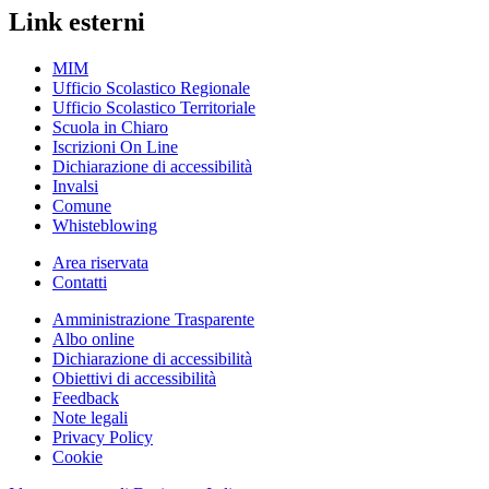
Link esterni
MIM
Ufficio Scolastico Regionale
Ufficio Scolastico Territoriale
Scuola in Chiaro
Iscrizioni On Line
Dichiarazione di accessibilità
Invalsi
Comune
Whisteblowing
Area riservata
Contatti
Amministrazione Trasparente
Albo online
Dichiarazione di accessibilità
Obiettivi di accessibilità
Feedback
Note legali
Privacy Policy
Cookie