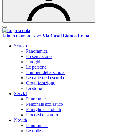
Istituto Comprensivo
Via Casal Bianco
Roma
Scuola
Panoramica
Presentazione
I luoghi
Le persone
I numeri della scuola
Le carte della scuola
Organizzazione
La storia
Servizi
Panoramica
Personale scolastico
Famiglie e studenti
Percorsi di studio
Novità
Panoramica
Le notizie