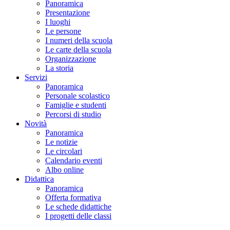
Panoramica
Presentazione
I luoghi
Le persone
I numeri della scuola
Le carte della scuola
Organizzazione
La storia
Servizi
Panoramica
Personale scolastico
Famiglie e studenti
Percorsi di studio
Novità
Panoramica
Le notizie
Le circolari
Calendario eventi
Albo online
Didattica
Panoramica
Offerta formativa
Le schede didattiche
I progetti delle classi