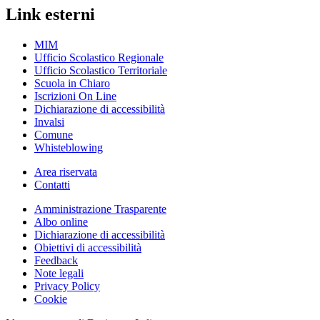
Link esterni
MIM
Ufficio Scolastico Regionale
Ufficio Scolastico Territoriale
Scuola in Chiaro
Iscrizioni On Line
Dichiarazione di accessibilità
Invalsi
Comune
Whisteblowing
Area riservata
Contatti
Amministrazione Trasparente
Albo online
Dichiarazione di accessibilità
Obiettivi di accessibilità
Feedback
Note legali
Privacy Policy
Cookie