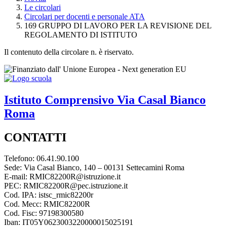
Le circolari
Circolari per docenti e personale ATA
169 GRUPPO DI LAVORO PER LA REVISIONE DEL
REGOLAMENTO DI ISTITUTO
Il contenuto della circolare n. è riservato.
Istituto Comprensivo
Via Casal Bianco
Roma
CONTATTI
Telefono: 06.41.90.100
Sede: Via Casal Bianco, 140 – 00131 Settecamini Roma
E-mail: RMIC82200R@istruzione.it
PEC: RMIC82200R@pec.istruzione.it
Cod. IPA: istsc_rmic82200r
Cod. Mecc: RMIC82200R
Cod. Fisc: 97198300580
Iban: IT05Y0623003220000015025191