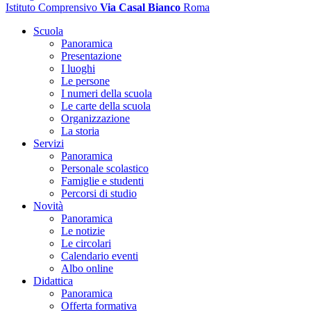
Istituto Comprensivo
Via Casal Bianco
Roma
Scuola
Panoramica
Presentazione
I luoghi
Le persone
I numeri della scuola
Le carte della scuola
Organizzazione
La storia
Servizi
Panoramica
Personale scolastico
Famiglie e studenti
Percorsi di studio
Novità
Panoramica
Le notizie
Le circolari
Calendario eventi
Albo online
Didattica
Panoramica
Offerta formativa