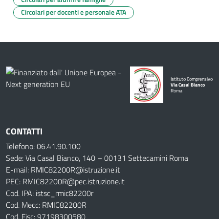
Circolari per docenti e personale ATA
Istituto Comprensivo
Via Casal Bianco
Roma
CONTATTI
Telefono: 06.41.90.100
Sede: Via Casal Bianco, 140 – 00131 Settecamini Roma
E-mail: RMIC82200R@istruzione.it
PEC: RMIC82200R@pec.istruzione.it
Cod. IPA: istsc_rmic82200r
Cod. Mecc: RMIC82200R
Cod. Fisc: 97198300580