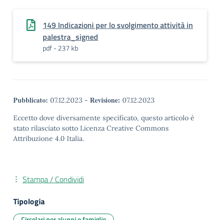
149 Indicazioni per lo svolgimento attività in
palestra_signed
pdf - 237 kb
Pubblicato:
Revisione:
07.12.2023
-
07.12.2023
Eccetto dove diversamente specificato, questo articolo è
stato rilasciato sotto Licenza Creative Commons
Attribuzione 4.0 Italia.
Stampa / Condividi
Tipologia
Circolari per alunni e famiglie