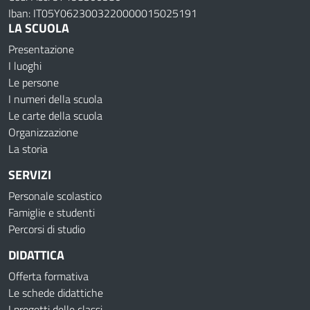
Iban: IT05Y0623003220000015025191
LA SCUOLA
Presentazione
I luoghi
Le persone
I numeri della scuola
Le carte della scuola
Organizzazione
La storia
SERVIZI
Personale scolastico
Famiglie e studenti
Percorsi di studio
DIDATTICA
Offerta formativa
Le schede didattiche
I progetti delle classi