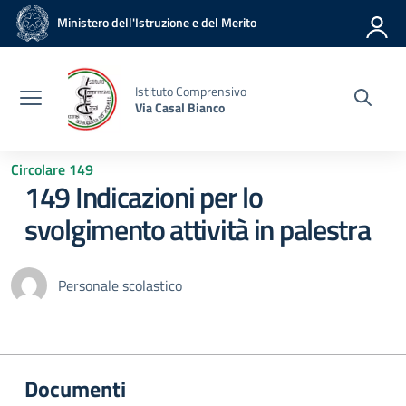
Vai ai contenuti
Vai al menu di navigazione
Vai al footer
Ministero dell'Istruzione e del Merito
Istituto Comprensivo
Via Casal Bianco
Circolare 149
149 Indicazioni per lo
svolgimento attività in palestra
Personale scolastico
Documenti