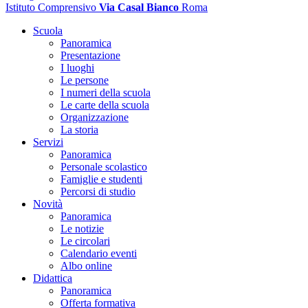
Istituto Comprensivo
Via Casal Bianco
Roma
Scuola
Panoramica
Presentazione
I luoghi
Le persone
I numeri della scuola
Le carte della scuola
Organizzazione
La storia
Servizi
Panoramica
Personale scolastico
Famiglie e studenti
Percorsi di studio
Novità
Panoramica
Le notizie
Le circolari
Calendario eventi
Albo online
Didattica
Panoramica
Offerta formativa