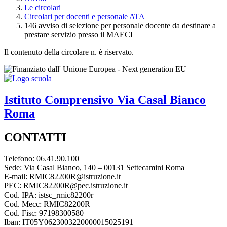
Le circolari
Circolari per docenti e personale ATA
146 avviso di selezione per personale docente da destinare a
prestare servizio presso il MAECI
Il contenuto della circolare n. è riservato.
Istituto Comprensivo
Via Casal Bianco
Roma
CONTATTI
Telefono: 06.41.90.100
Sede: Via Casal Bianco, 140 – 00131 Settecamini Roma
E-mail: RMIC82200R@istruzione.it
PEC: RMIC82200R@pec.istruzione.it
Cod. IPA: istsc_rmic82200r
Cod. Mecc: RMIC82200R
Cod. Fisc: 97198300580
Iban: IT05Y0623003220000015025191