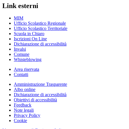
Link esterni
MIM
Ufficio Scolastico Regionale
Ufficio Scolastico Territoriale
Scuola in Chiaro
Iscrizioni On Line
Dichiarazione di accessibilità
Invalsi
Comune
Whisteblowing
Area riservata
Contatti
Amministrazione Trasparente
Albo online
Dichiarazione di accessibilità
Obiettivi di accessibilità
Feedback
Note legali
Privacy Policy
Cookie