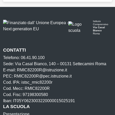
Istituto
Comprensivo
Via Casal
Bianco
Roma
CONTATTI
Telefono: 06.41.90.100
Sede: Via Casal Bianco, 140 – 00131 Settecamini Roma
E-mail: RMIC82200R@istruzione.it
PEC: RMIC82200R@pec.istruzione.it
Cod. IPA: istsc_rmic82200r
Cod. Mecc: RMIC82200R
Cod. Fisc: 97198300580
Iban: IT05Y0623003220000015025191
LA SCUOLA
Presentazione