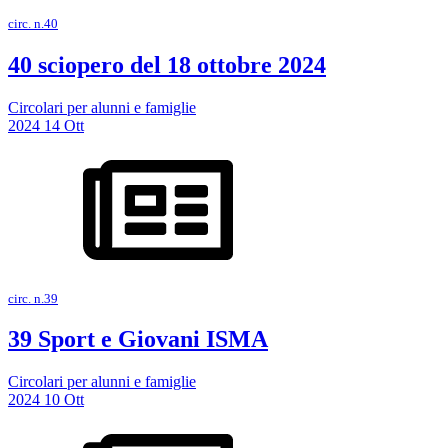
circ. n.40
40 sciopero del 18 ottobre 2024
Circolari per alunni e famiglie
2024
14
Ott
circ. n.39
39 Sport e Giovani ISMA
Circolari per alunni e famiglie
2024
10
Ott