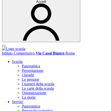
Accedi
Istituto Comprensivo
Via Casal Bianco
Roma
Scuola
Panoramica
Presentazione
I luoghi
Le persone
I numeri della scuola
Le carte della scuola
Organizzazione
La storia
Servizi
Panoramica
Personale scolastico