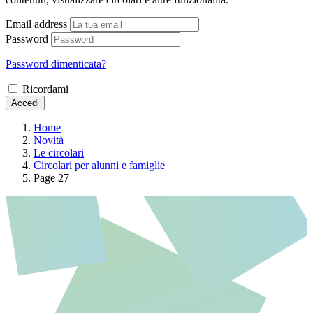
Email address
Password
Password dimenticata?
Ricordami
Accedi
Home
Novità
Le circolari
Circolari per alunni e famiglie
Page 27