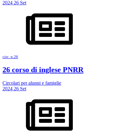
2024
26
Set
circ. n.26
26 corso di inglese PNRR
Circolari per alunni e famiglie
2024
26
Set