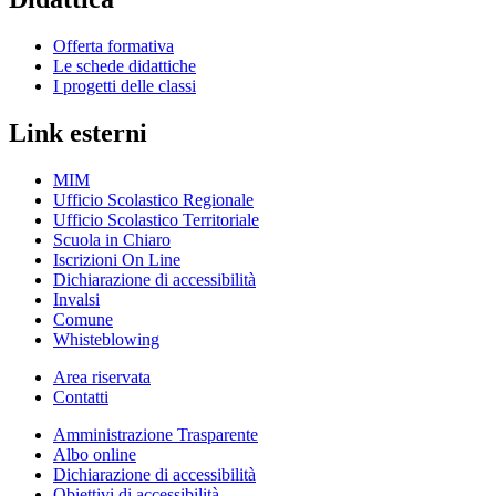
Offerta formativa
Le schede didattiche
I progetti delle classi
Link esterni
MIM
Ufficio Scolastico Regionale
Ufficio Scolastico Territoriale
Scuola in Chiaro
Iscrizioni On Line
Dichiarazione di accessibilità
Invalsi
Comune
Whisteblowing
Area riservata
Contatti
Amministrazione Trasparente
Albo online
Dichiarazione di accessibilità
Obiettivi di accessibilità