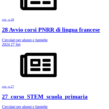
circ. n.28
28 Avvio corsi PNRR di lingua francese
Circolari per alunni e famiglie
2024
27
Set
circ. n.27
27_corso_STEM_scuola_primaria
Circolari per alunni e famiglie