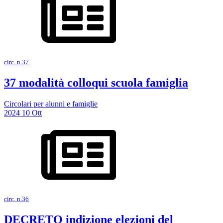
circ. n.37
37 modalità colloqui scuola famiglia
Circolari per alunni e famiglie
2024
10
Ott
circ. n.36
DECRETO indizione elezioni del