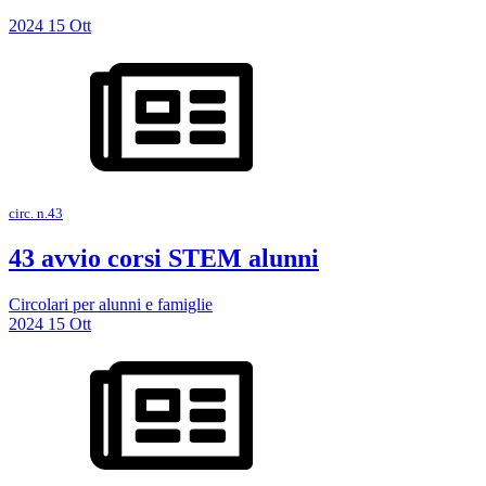
2024
15
Ott
circ. n.43
43 avvio corsi STEM alunni
Circolari per alunni e famiglie
2024
15
Ott