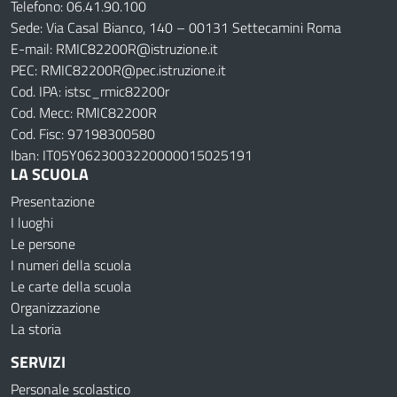
Telefono: 06.41.90.100
Sede: Via Casal Bianco, 140 – 00131 Settecamini Roma
E-mail: RMIC82200R@istruzione.it
PEC: RMIC82200R@pec.istruzione.it
Cod. IPA: istsc_rmic82200r
Cod. Mecc: RMIC82200R
Cod. Fisc: 97198300580
Iban: IT05Y0623003220000015025191
LA SCUOLA
Presentazione
I luoghi
Le persone
I numeri della scuola
Le carte della scuola
Organizzazione
La storia
SERVIZI
Personale scolastico