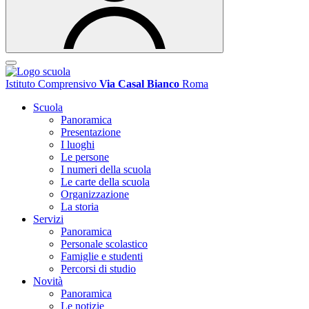
Istituto Comprensivo
Via Casal Bianco
Roma
Scuola
Panoramica
Presentazione
I luoghi
Le persone
I numeri della scuola
Le carte della scuola
Organizzazione
La storia
Servizi
Panoramica
Personale scolastico
Famiglie e studenti
Percorsi di studio
Novità
Panoramica
Le notizie