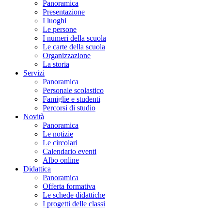
Panoramica
Presentazione
I luoghi
Le persone
I numeri della scuola
Le carte della scuola
Organizzazione
La storia
Servizi
Panoramica
Personale scolastico
Famiglie e studenti
Percorsi di studio
Novità
Panoramica
Le notizie
Le circolari
Calendario eventi
Albo online
Didattica
Panoramica
Offerta formativa
Le schede didattiche
I progetti delle classi