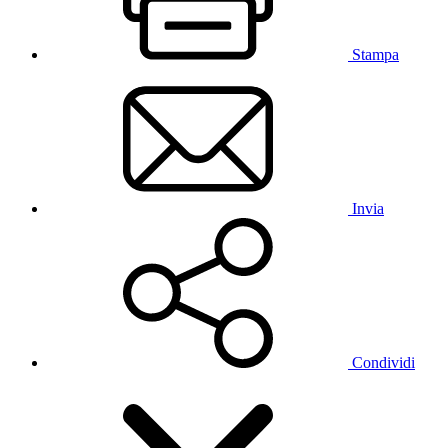
Stampa
Invia
Condividi