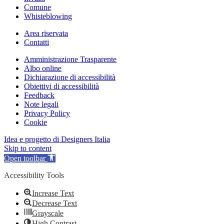
Comune
Whisteblowing
Area riservata
Contatti
Amministrazione Trasparente
Albo online
Dichiarazione di accessibilità
Obiettivi di accessibilità
Feedback
Note legali
Privacy Policy
Cookie
Idea e progetto di Designers Italia
Skip to content
Open toolbar
Accessibility Tools
Increase Text
Decrease Text
Grayscale
High Contrast