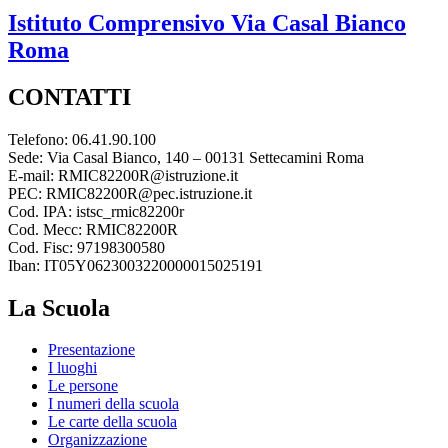
Istituto Comprensivo
Via Casal Bianco
Roma
CONTATTI
Telefono: 06.41.90.100
Sede: Via Casal Bianco, 140 – 00131 Settecamini Roma
E-mail: RMIC82200R@istruzione.it
PEC: RMIC82200R@pec.istruzione.it
Cod. IPA: istsc_rmic82200r
Cod. Mecc: RMIC82200R
Cod. Fisc: 97198300580
Iban: IT05Y0623003220000015025191
La Scuola
Presentazione
I luoghi
Le persone
I numeri della scuola
Le carte della scuola
Organizzazione