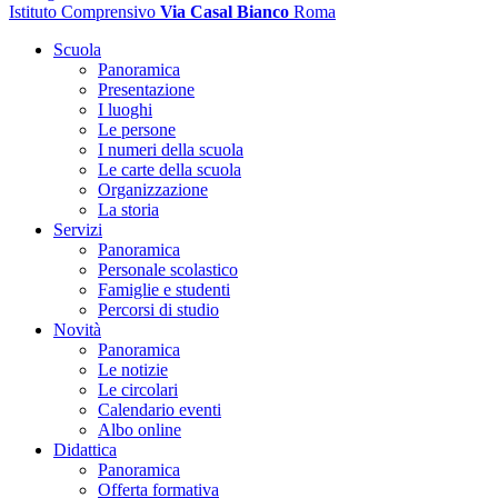
Istituto Comprensivo
Via Casal Bianco
Roma
Scuola
Panoramica
Presentazione
I luoghi
Le persone
I numeri della scuola
Le carte della scuola
Organizzazione
La storia
Servizi
Panoramica
Personale scolastico
Famiglie e studenti
Percorsi di studio
Novità
Panoramica
Le notizie
Le circolari
Calendario eventi
Albo online
Didattica
Panoramica
Offerta formativa