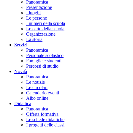
Panoramica
Presentazione
I luoghi
Le persone
I numeri della scuola
Le carte della scuola
Organizzazione
La storia
Servizi
Panoramica
Personale scolastico
Famiglie e studenti
Percorsi di studio
Novità
Panoramica
Le notizie
Le circolari
Calendario eventi
Albo online
Didattica
Panoramica
Offerta formativa
Le schede didattiche
I progetti delle classi