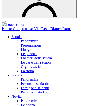
Istituto Comprensivo
Via Casal Bianco
Roma
Scuola
Panoramica
Presentazione
I luoghi
Le persone
I numeri della scuola
Le carte della scuola
Organizzazione
La storia
Servizi
Panoramica
Personale scolastico
Famiglie e studenti
Percorsi di studio
Novità
Panoramica
Le notizie