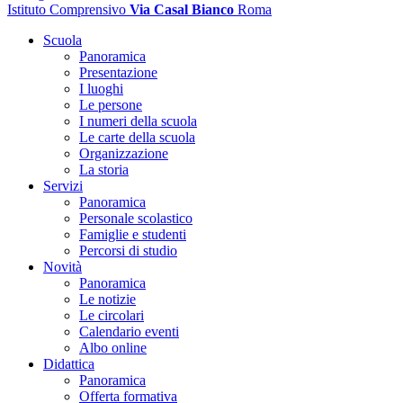
Istituto Comprensivo
Via Casal Bianco
Roma
Scuola
Panoramica
Presentazione
I luoghi
Le persone
I numeri della scuola
Le carte della scuola
Organizzazione
La storia
Servizi
Panoramica
Personale scolastico
Famiglie e studenti
Percorsi di studio
Novità
Panoramica
Le notizie
Le circolari
Calendario eventi
Albo online
Didattica
Panoramica
Offerta formativa