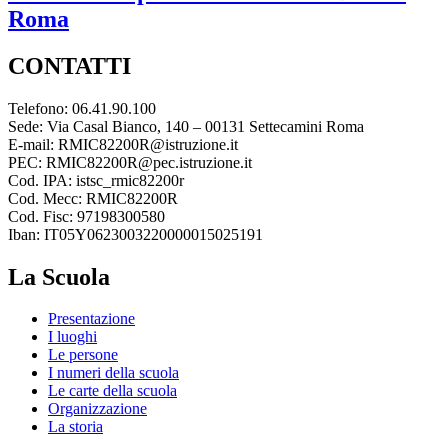
Roma
CONTATTI
Telefono: 06.41.90.100
Sede: Via Casal Bianco, 140 – 00131 Settecamini Roma
E-mail: RMIC82200R@istruzione.it
PEC: RMIC82200R@pec.istruzione.it
Cod. IPA: istsc_rmic82200r
Cod. Mecc: RMIC82200R
Cod. Fisc: 97198300580
Iban: IT05Y0623003220000015025191
La Scuola
Presentazione
I luoghi
Le persone
I numeri della scuola
Le carte della scuola
Organizzazione
La storia