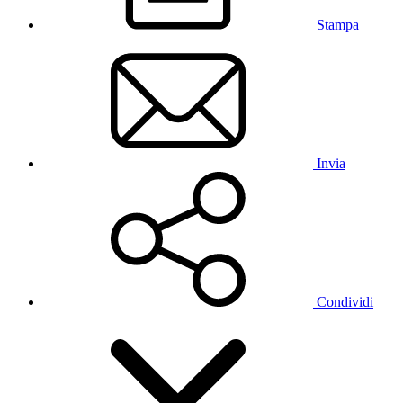
Stampa
Invia
Condividi