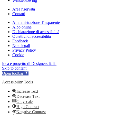
Whisteblowing
Area riservata
Contatti
Amministrazione Trasparente
Albo online
Dichiarazione di accessibilità
Obiettivi di accessibilità
Feedback
Note legali
Privacy Policy
Cookie
Idea e progetto di Designers Italia
Skip to content
Open toolbar
Accessibility Tools
Increase Text
Decrease Text
Grayscale
High Contrast
Negative Contrast