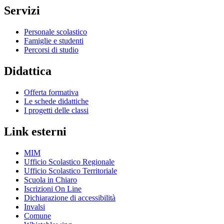
Servizi
Personale scolastico
Famiglie e studenti
Percorsi di studio
Didattica
Offerta formativa
Le schede didattiche
I progetti delle classi
Link esterni
MIM
Ufficio Scolastico Regionale
Ufficio Scolastico Territoriale
Scuola in Chiaro
Iscrizioni On Line
Dichiarazione di accessibilità
Invalsi
Comune