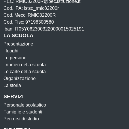
PEC: RMIC82200R@pec.istruzione.it
Cod. IPA: istsc_rmic82200r
Cod. Mecc: RMIC82200R
Cod. Fisc: 97198300580
Iban: IT05Y0623003220000015025191
LA SCUOLA
Presentazione
I luoghi
Le persone
I numeri della scuola
Le carte della scuola
Organizzazione
La storia
SERVIZI
Personale scolastico
Famiglie e studenti
Percorsi di studio