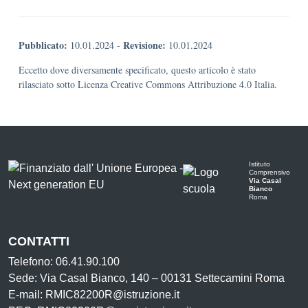
Pubblicato:
Revisione:
10.01.2024
-
10.01.2024
Eccetto dove diversamente specificato, questo articolo è stato
rilasciato sotto Licenza Creative Commons Attribuzione 4.0 Italia.
Istituto
Comprensivo
Via Casal
Bianco
Roma
CONTATTI
Telefono: 06.41.90.100
Sede: Via Casal Bianco, 140 – 00131 Settecamini Roma
E-mail: RMIC82200R@istruzione.it