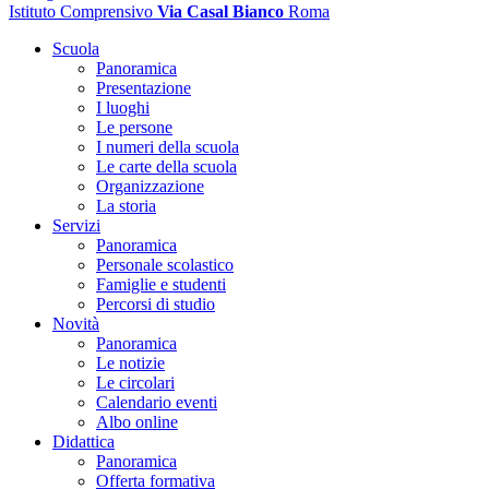
Istituto Comprensivo
Via Casal Bianco
Roma
Scuola
Panoramica
Presentazione
I luoghi
Le persone
I numeri della scuola
Le carte della scuola
Organizzazione
La storia
Servizi
Panoramica
Personale scolastico
Famiglie e studenti
Percorsi di studio
Novità
Panoramica
Le notizie
Le circolari
Calendario eventi
Albo online
Didattica
Panoramica
Offerta formativa