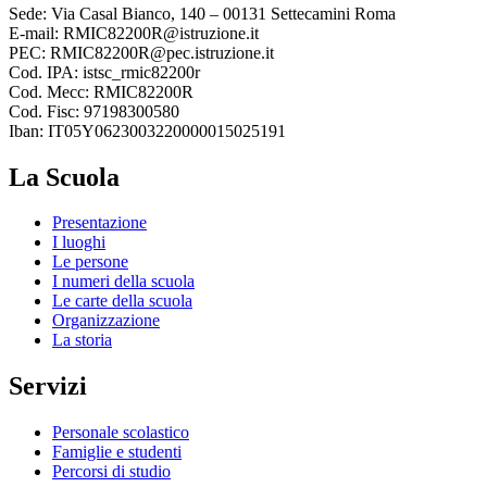
Sede: Via Casal Bianco, 140 – 00131 Settecamini Roma
E-mail: RMIC82200R@istruzione.it
PEC: RMIC82200R@pec.istruzione.it
Cod. IPA: istsc_rmic82200r
Cod. Mecc: RMIC82200R
Cod. Fisc: 97198300580
Iban: IT05Y0623003220000015025191
La Scuola
Presentazione
I luoghi
Le persone
I numeri della scuola
Le carte della scuola
Organizzazione
La storia
Servizi
Personale scolastico
Famiglie e studenti
Percorsi di studio