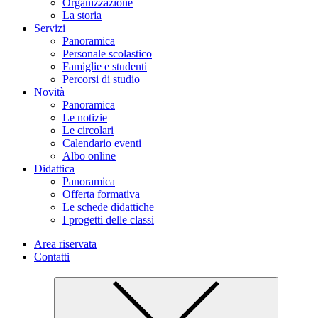
Organizzazione
La storia
Servizi
Panoramica
Personale scolastico
Famiglie e studenti
Percorsi di studio
Novità
Panoramica
Le notizie
Le circolari
Calendario eventi
Albo online
Didattica
Panoramica
Offerta formativa
Le schede didattiche
I progetti delle classi
Area riservata
Contatti