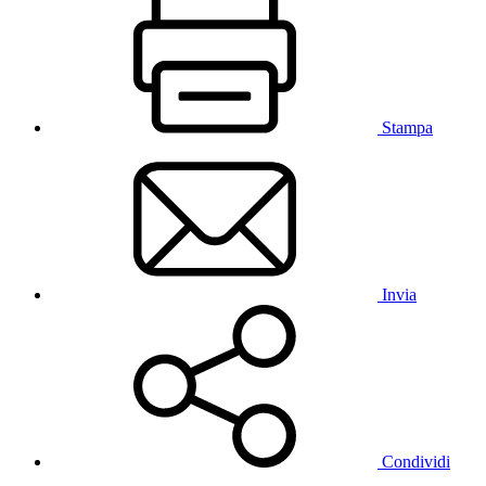
Stampa
Invia
Condividi