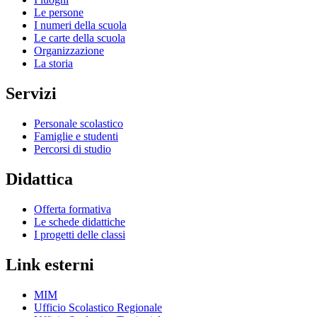
Le persone
I numeri della scuola
Le carte della scuola
Organizzazione
La storia
Servizi
Personale scolastico
Famiglie e studenti
Percorsi di studio
Didattica
Offerta formativa
Le schede didattiche
I progetti delle classi
Link esterni
MIM
Ufficio Scolastico Regionale