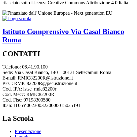
rilasciato sotto Licenza Creative Commons Attribuzione 4.0 Italia.
Istituto Comprensivo
Via Casal Bianco
Roma
CONTATTI
Telefono: 06.41.90.100
Sede: Via Casal Bianco, 140 – 00131 Settecamini Roma
E-mail: RMIC82200R@istruzione.it
PEC: RMIC82200R@pec.istruzione.it
Cod. IPA: istsc_rmic82200r
Cod. Mecc: RMIC82200R
Cod. Fisc: 97198300580
Iban: IT05Y0623003220000015025191
La Scuola
Presentazione
I luoghi