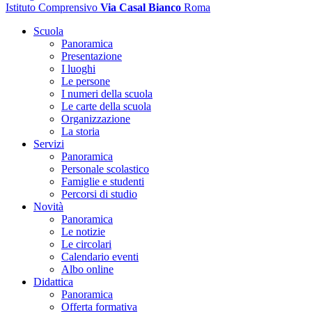
Istituto Comprensivo
Via Casal Bianco
Roma
Scuola
Panoramica
Presentazione
I luoghi
Le persone
I numeri della scuola
Le carte della scuola
Organizzazione
La storia
Servizi
Panoramica
Personale scolastico
Famiglie e studenti
Percorsi di studio
Novità
Panoramica
Le notizie
Le circolari
Calendario eventi
Albo online
Didattica
Panoramica
Offerta formativa