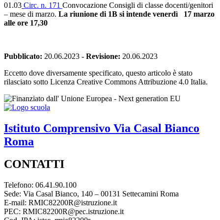
01.03
Circ. n. 171
Convocazione Consigli di classe docenti/genitori
– mese di marzo.
La riunione di 1B si intende venerdì 17 marzo
alle ore 17,30
Pubblicato:
20.06.2023
-
Revisione:
20.06.2023
Eccetto dove diversamente specificato, questo articolo è stato
rilasciato sotto Licenza Creative Commons Attribuzione 4.0 Italia.
Istituto Comprensivo
Via Casal Bianco
Roma
CONTATTI
Telefono: 06.41.90.100
Sede: Via Casal Bianco, 140 – 00131 Settecamini Roma
E-mail: RMIC82200R@istruzione.it
PEC: RMIC82200R@pec.istruzione.it