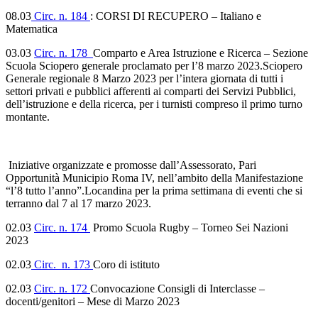
08.03
Circ. n. 184
: CORSI DI RECUPERO – Italiano e
Matematica
03.03
Circ. n. 178
Comparto e Area Istruzione e Ricerca – Sezione
Scuola Sciopero generale proclamato per l’8 marzo 2023.Sciopero
Generale regionale 8 Marzo 2023 per l’intera giornata di tutti i
settori privati e pubblici afferenti ai comparti dei Servizi Pubblici,
dell’istruzione e della ricerca, per i turnisti compreso il primo turno
montante.
Iniziative organizzate e promosse dall’Assessorato, Pari
Opportunità Municipio Roma IV, nell’ambito della Manifestazione
“l’8 tutto l’anno”.Locandina per la prima settimana di eventi che si
terranno dal 7 al 17 marzo 2023.
02.03
Circ. n. 174
Promo Scuola Rugby – Torneo Sei Nazioni
2023
02.03
Circ. n. 173
Coro di istituto
02.03
Circ. n. 172
Convocazione Consigli di Interclasse –
docenti/genitori – Mese di Marzo 2023