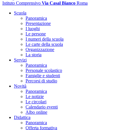
Istituto Comprensivo
Via Casal Bianco
Roma
Scuola
Panoramica
Presentazione
I luoghi
Le persone
I numeri della scuola
Le carte della scuola
Organizzazione
La storia
Servizi
Panoramica
Personale scolastico
Famiglie e studenti
Percorsi di studio
Novità
Panoramica
Le notizie
Le circolari
Calendario eventi
Albo online
Didattica
Panoramica
Offerta formativa