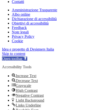
Contatti
Amministrazione Trasparente
Albo online
Dichiarazione di accessibilità
Obiettivi di accessibilità
Feedback
Note legali
Privacy Policy
Cookie
Idea e progetto di Designers Italia
Skip to content
Open toolbar
Accessibility Tools
Increase Text
Decrease Text
Grayscale
High Contrast
Negative Contrast
Light Background
Links Underline