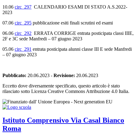
10.06
circ_297
CALENDARIO ESAMI DI STATO A.S.2022-
2023
07.06
circ_295
pubblicazione esiti finali scrutini ed esami
06.06
circ_292
ERRATA CORRIGE entrata posticipata classi IIIE,
2F e 3C sede Manfredi – 07 giugno 2023
05.06
circ_291
entrata posticipata alunni classe III E sede Manfredi
– 07 giugno 2023
Pubblicato:
20.06.2023
-
Revisione:
20.06.2023
Eccetto dove diversamente specificato, questo articolo è stato
rilasciato sotto Licenza Creative Commons Attribuzione 4.0 Italia.
Istituto Comprensivo
Via Casal Bianco
Roma