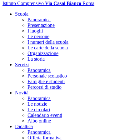
Istituto Comprensivo
Via Casal Bianco
Roma
Scuola
Panoramica
Presentazione
I luoghi
Le persone
I numeri della scuola
Le carte della scuola
Organizzazione
La storia
Servizi
Panoramica
Personale scolastico
Famiglie e studenti
Percorsi di studio
Novità
Panoramica
Le notizie
Le circolari
Calendario eventi
Albo online
Didattica
Panoramica
Offerta formativa