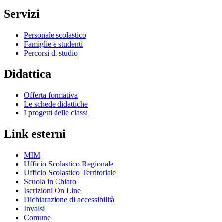
Servizi
Personale scolastico
Famiglie e studenti
Percorsi di studio
Didattica
Offerta formativa
Le schede didattiche
I progetti delle classi
Link esterni
MIM
Ufficio Scolastico Regionale
Ufficio Scolastico Territoriale
Scuola in Chiaro
Iscrizioni On Line
Dichiarazione di accessibilità
Invalsi
Comune