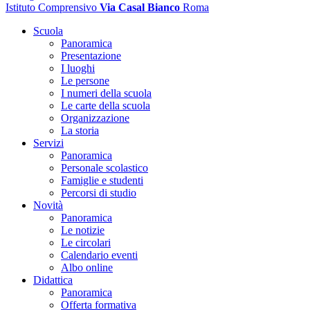
Istituto Comprensivo
Via Casal Bianco
Roma
Scuola
Panoramica
Presentazione
I luoghi
Le persone
I numeri della scuola
Le carte della scuola
Organizzazione
La storia
Servizi
Panoramica
Personale scolastico
Famiglie e studenti
Percorsi di studio
Novità
Panoramica
Le notizie
Le circolari
Calendario eventi
Albo online
Didattica
Panoramica
Offerta formativa