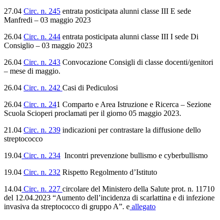
27.04
Circ. n. 245
entrata posticipata alunni classe III E sede
Manfredi – 03 maggio 2023
26.04
Circ. n. 244
entrata posticipata alunni classe III I sede Di
Consiglio – 03 maggio 2023
26.04
Circ. n. 243
Convocazione Consigli di classe docenti/genitori
– mese di maggio.
26.04
Circ. n. 242
Casi di Pediculosi
26.04
Circ. n. 24
1 Comparto e Area Istruzione e Ricerca – Sezione
Scuola Scioperi proclamati per il giorno 05 maggio 2023.
21.04
Circ. n. 239
indicazioni per contrastare la diffusione dello
streptococco
19.04
Circ. n. 234
Incontri prevenzione bullismo e cyberbullismo
19.04
Circ. n. 232
Rispetto Regolmento d’Istituto
14.04
Circ. n. 227
circolare del Ministero della Salute prot. n. 11710
del 12.04.2023 “Aumento dell’incidenza di scarlattina e di infezione
invasiva da streptococco di gruppo A”. e
allegato