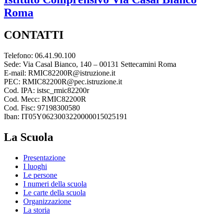
Roma
CONTATTI
Telefono: 06.41.90.100
Sede: Via Casal Bianco, 140 – 00131 Settecamini Roma
E-mail: RMIC82200R@istruzione.it
PEC: RMIC82200R@pec.istruzione.it
Cod. IPA: istsc_rmic82200r
Cod. Mecc: RMIC82200R
Cod. Fisc: 97198300580
Iban: IT05Y0623003220000015025191
La Scuola
Presentazione
I luoghi
Le persone
I numeri della scuola
Le carte della scuola
Organizzazione
La storia