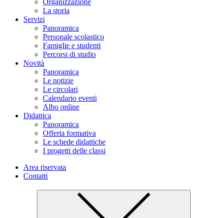
Organizzazione
La storia
Servizi
Panoramica
Personale scolastico
Famiglie e studenti
Percorsi di studio
Novità
Panoramica
Le notizie
Le circolari
Calendario eventi
Albo online
Didattica
Panoramica
Offerta formativa
Le schede didattiche
I progetti delle classi
Area riservata
Contatti