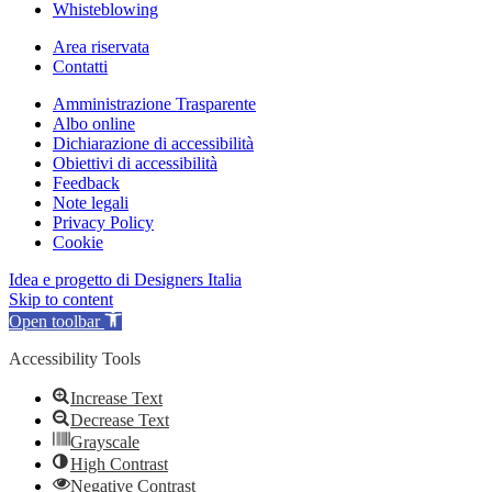
Whisteblowing
Area riservata
Contatti
Amministrazione Trasparente
Albo online
Dichiarazione di accessibilità
Obiettivi di accessibilità
Feedback
Note legali
Privacy Policy
Cookie
Idea e progetto di Designers Italia
Skip to content
Open toolbar
Accessibility Tools
Increase Text
Decrease Text
Grayscale
High Contrast
Negative Contrast