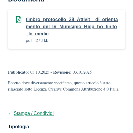
timbro_protocollo_28_Attivit__di_orienta
mento_del_IV_Municipio_Help_ho_finito
_le_medie
pdf - 278 kb
Pubblicato:
Revisione:
03.10.2025
-
03.10.2025
Eccetto dove diversamente specificato, questo articolo è stato
rilasciato sotto Licenza Creative Commons Attribuzione 4.0 Italia.
Stampa / Condividi
Tipologia