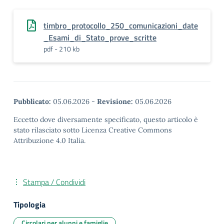
timbro_protocollo_250_comunicazioni_date
_Esami_di_Stato_prove_scritte
pdf - 210 kb
Pubblicato:
05.06.2026
-
Revisione:
05.06.2026
Eccetto dove diversamente specificato, questo articolo è
stato rilasciato sotto Licenza Creative Commons
Attribuzione 4.0 Italia.
Stampa / Condividi
Tipologia
Circolari per alunni e famiglie