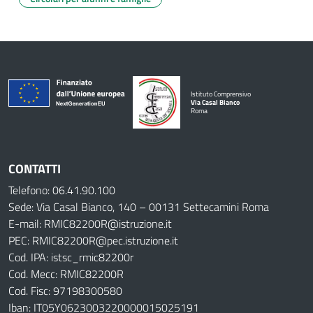
Istituto Comprensivo
Via Casal Bianco
Roma
CONTATTI
Telefono: 06.41.90.100
Sede: Via Casal Bianco, 140 – 00131 Settecamini Roma
E-mail: RMIC82200R@istruzione.it
PEC: RMIC82200R@pec.istruzione.it
Cod. IPA: istsc_rmic82200r
Cod. Mecc: RMIC82200R
Cod. Fisc: 97198300580
Iban: IT05Y0623003220000015025191