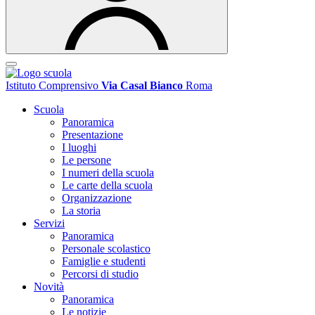
Istituto Comprensivo
Via Casal Bianco
Roma
Scuola
Panoramica
Presentazione
I luoghi
Le persone
I numeri della scuola
Le carte della scuola
Organizzazione
La storia
Servizi
Panoramica
Personale scolastico
Famiglie e studenti
Percorsi di studio
Novità
Panoramica
Le notizie