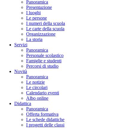
Panoramica
Presentazione
I luoghi
Le persone
I numeri della scuola
Le carte della scuola
Organizzazione
La storia
Servizi
Panoramica
Personale scolastico
Famiglie e studenti
Percorsi di studio
Novità
Panoramica
Le notizie
Le circolari
Calendario eventi
Albo online
Didattica
Panoramica
Offerta formativa
Le schede didattiche
I progetti delle classi