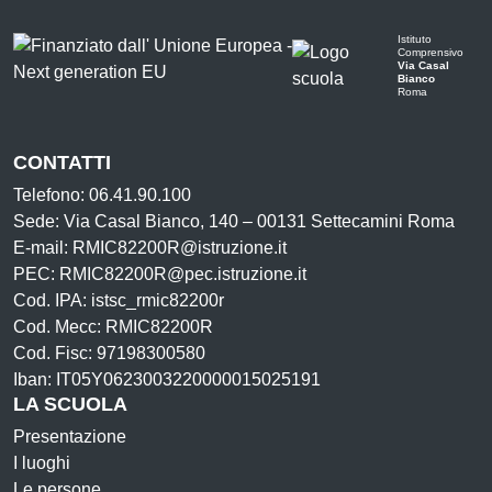
Istituto
Comprensivo
Via Casal
Bianco
Roma
CONTATTI
Telefono: 06.41.90.100
Sede: Via Casal Bianco, 140 – 00131 Settecamini Roma
E-mail: RMIC82200R@istruzione.it
PEC: RMIC82200R@pec.istruzione.it
Cod. IPA: istsc_rmic82200r
Cod. Mecc: RMIC82200R
Cod. Fisc: 97198300580
Iban: IT05Y0623003220000015025191
LA SCUOLA
Presentazione
I luoghi
Le persone