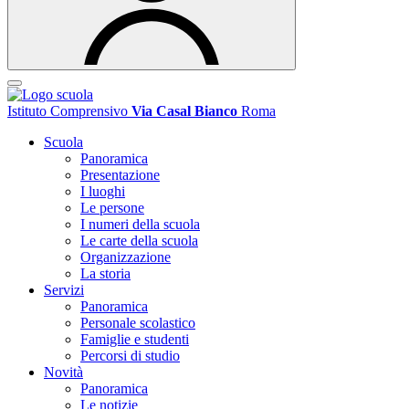
Istituto Comprensivo
Via Casal Bianco
Roma
Scuola
Panoramica
Presentazione
I luoghi
Le persone
I numeri della scuola
Le carte della scuola
Organizzazione
La storia
Servizi
Panoramica
Personale scolastico
Famiglie e studenti
Percorsi di studio
Novità
Panoramica
Le notizie