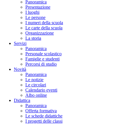
Panoramica
Presentazione
I luoghi
Le persone
I numeri della scuola
Le carte della scuola
Organizzazione
La storia
Servizi
Panoramica
Personale scolastico
Famiglie e studenti
Percorsi di studio
Novità
Panoramica
Le notizie
Le circolari
Calendario eventi
Albo online
Didattica
Panoramica
Offerta formativa
Le schede didattiche
I progetti delle classi