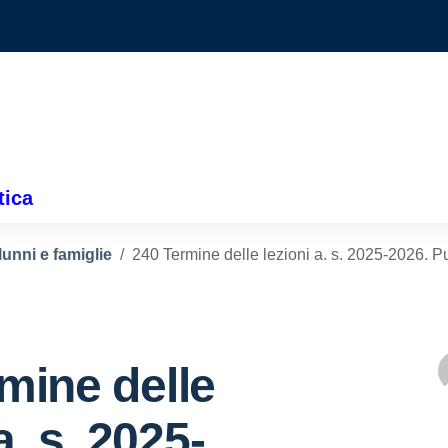
tica
lunni e famiglie
240 Termine delle lezioni a. s. 2025-2026. Pu
mine delle
a. s. 2025-