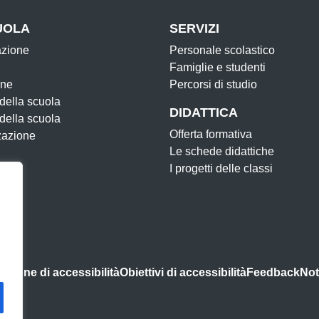
UOLA
SERVIZI
azione
Personale scolastico
Famiglie e studenti
one
Percorsi di studio
 della scuola
DIDATTICA
 della scuola
Offerta formativa
zazione
Le schede didattiche
I progetti delle classi
azione di accessibilità
Obiettivi di accessibilità
Feedback
Not