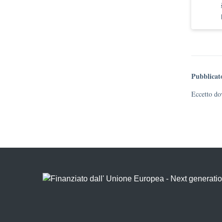
Pubblicat
Eccetto dov