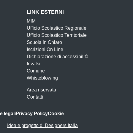
LINK ESTERNI
MIM
Ufficio Scolastico Regionale
Ufficio Scolastico Territoriale
Scuola in Chiaro
Iscrizioni On Line
Dichiarazione di accessibilità
Invalsi
Comune
Whisteblowing
Area riservata
Contatti
e legali
Privacy Policy
Cookie
Idea e progetto di Designers Italia