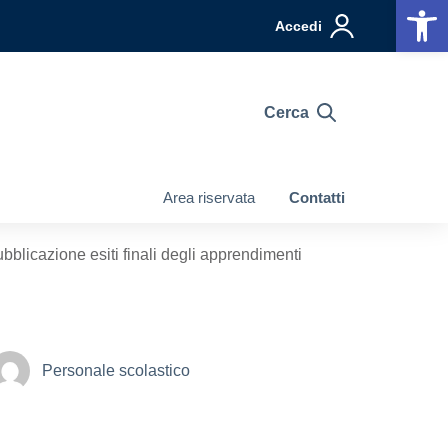
Op
Accedi
Cerca
Area riservata
Contatti
bblicazione esiti finali degli apprendimenti
Personale scolastico