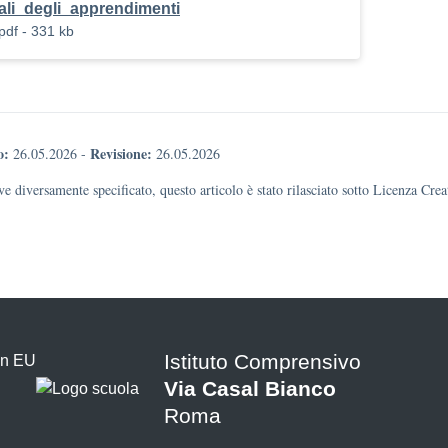
ali_degli_apprendimenti
pdf - 331 kb
o:
Revisione:
26.05.2026
-
26.05.2026
e diversamente specificato, questo articolo è stato rilasciato sotto Licenza Cr
Istituto Comprensivo
Via Casal Bianco
Roma