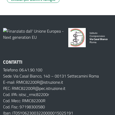
Istituto
Comprensivo
Via Casal Bianco
Roma
CONTATTI
Telefono: 06.41.90.100
Sede: Via Casal Bianco, 140 – 00131 Settecamini Roma
E-mail: RMIC82200R@istruzione.it
PEC: RMIC82200R@pec.istruzione.it
Cod. IPA: istsc_rmic82200r
Cod. Mecc: RMIC82200R
Cod. Fisc: 97198300580
Iban: IT05Y0623003220000015025191