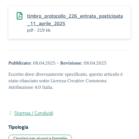
timbro_protocollo_226_entrata_posticipata
_11_aprile_2025
pdf - 219 kb
Pubblicato:
08.04.2025
-
Revisione:
08.04.2025
Eccetto dove diversamente specificato, questo articolo è
stato rilasciato sotto Licenza Creative Commons
Attribuzione 4.0 Italia.
Stampa / Condividi
Tipologia
Circolari per alunni e famiglie