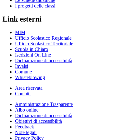
Le schede didattiche
I progetti delle classi
Link esterni
MIM
Ufficio Scolastico Regionale
Ufficio Scolastico Territoriale
Scuola in Chiaro
Iscrizioni On Line
Dichiarazione di accessibilità
Invalsi
Comune
Whisteblowing
Area riservata
Contatti
Amministrazione Trasparente
Albo online
Dichiarazione di accessibilità
Obiettivi di accessibilità
Feedback
Note legali
Privacy Policy