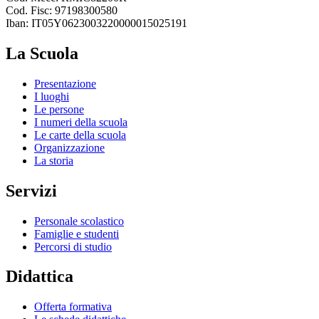
Cod. Fisc: 97198300580
Iban: IT05Y0623003220000015025191
La Scuola
Presentazione
I luoghi
Le persone
I numeri della scuola
Le carte della scuola
Organizzazione
La storia
Servizi
Personale scolastico
Famiglie e studenti
Percorsi di studio
Didattica
Offerta formativa