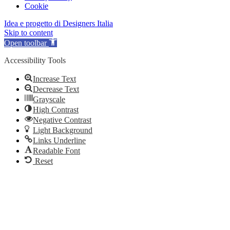
Cookie
Idea e progetto di Designers Italia
Skip to content
Open toolbar
Accessibility Tools
Increase Text
Decrease Text
Grayscale
High Contrast
Negative Contrast
Light Background
Links Underline
Readable Font
Reset