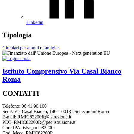
Linkedin
Tipologia
Circolari per alunni e famiglie
Istituto Comprensivo
Via Casal Bianco
Roma
CONTATTI
Telefono: 06.41.90.100
Sede: Via Casal Bianco, 140 – 00131 Settecamini Roma
E-mail: RMIC82200R@istruzione.it
PEC: RMIC82200R@pec.istruzione.it
Cod. IPA: istsc_rmic82200r
Cod. Mecc: RMIC82200R