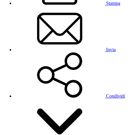
Stampa
Invia
Condividi