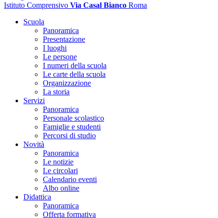
Istituto Comprensivo
Via Casal Bianco
Roma
Scuola
Panoramica
Presentazione
I luoghi
Le persone
I numeri della scuola
Le carte della scuola
Organizzazione
La storia
Servizi
Panoramica
Personale scolastico
Famiglie e studenti
Percorsi di studio
Novità
Panoramica
Le notizie
Le circolari
Calendario eventi
Albo online
Didattica
Panoramica
Offerta formativa