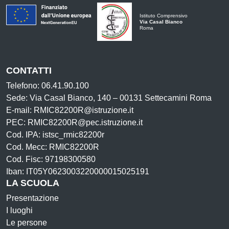
Istituto Comprensivo
Via Casal Bianco
Roma
CONTATTI
Telefono: 06.41.90.100
Sede: Via Casal Bianco, 140 – 00131 Settecamini Roma
E-mail: RMIC82200R@istruzione.it
PEC: RMIC82200R@pec.istruzione.it
Cod. IPA: istsc_rmic82200r
Cod. Mecc: RMIC82200R
Cod. Fisc: 97198300580
Iban: IT05Y0623003220000015025191
LA SCUOLA
Presentazione
I luoghi
Le persone