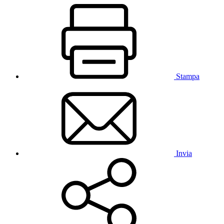
Stampa
Invia