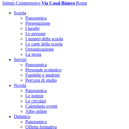
Istituto Comprensivo
Via Casal Bianco
Roma
Scuola
Panoramica
Presentazione
I luoghi
Le persone
I numeri della scuola
Le carte della scuola
Organizzazione
La storia
Servizi
Panoramica
Personale scolastico
Famiglie e studenti
Percorsi di studio
Novità
Panoramica
Le notizie
Le circolari
Calendario eventi
Albo online
Didattica
Panoramica
Offerta formativa