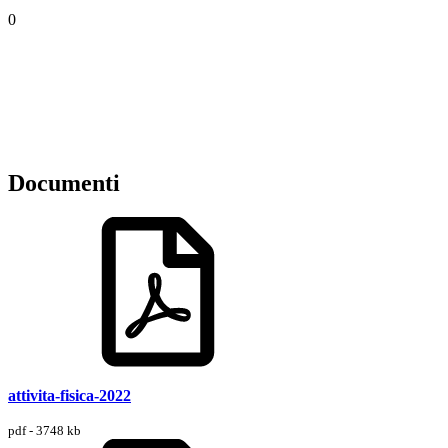
0
Documenti
attivita-fisica-2022
pdf - 3748 kb