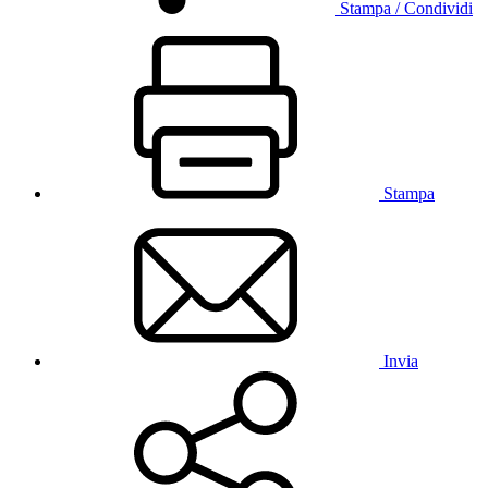
Stampa / Condividi
Stampa
Invia