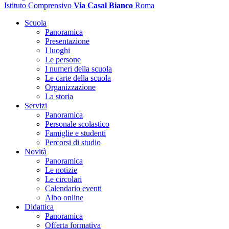
Istituto Comprensivo
Via Casal Bianco
Roma
Scuola
Panoramica
Presentazione
I luoghi
Le persone
I numeri della scuola
Le carte della scuola
Organizzazione
La storia
Servizi
Panoramica
Personale scolastico
Famiglie e studenti
Percorsi di studio
Novità
Panoramica
Le notizie
Le circolari
Calendario eventi
Albo online
Didattica
Panoramica
Offerta formativa