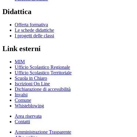
Didattica
Offerta formativa
Le schede didattiche
I progetti delle classi
Link esterni
MIM
Ufficio Scolastico Regionale
Ufficio Scolastico Territoriale
Scuola in Chiaro
Iscrizioni On Line
Dichiarazione di accessibilità
Invalsi
Comune
Whisteblowing
Area riservata
Contatti
Amministrazione Trasparente