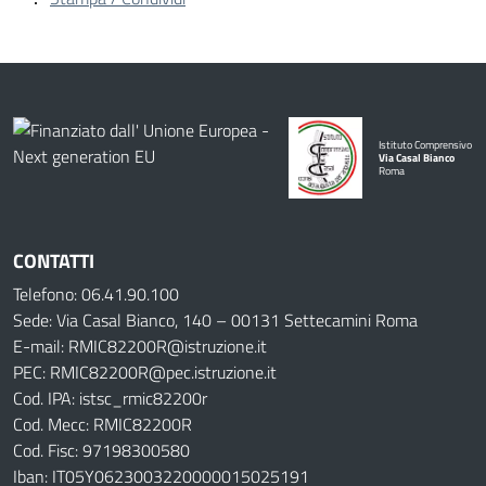
Istituto Comprensivo
Via Casal Bianco
Roma
CONTATTI
Telefono: 06.41.90.100
Sede: Via Casal Bianco, 140 – 00131 Settecamini Roma
E-mail: RMIC82200R@istruzione.it
PEC: RMIC82200R@pec.istruzione.it
Cod. IPA: istsc_rmic82200r
Cod. Mecc: RMIC82200R
Cod. Fisc: 97198300580
Iban: IT05Y0623003220000015025191