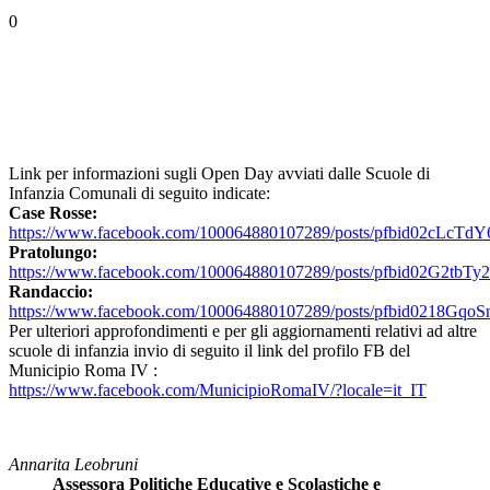
0
Link per informazioni sugli Open Day avviati dalle Scuole di
Infanzia Comunali di seguito indicate:
Case Rosse:
https://www.facebook.com/100064880107289/posts/pfbid0
Pratolungo:
https://www.facebook.com/100064880107289/posts/pfbid02
Randaccio:
https://www.facebook.com/100064880107289/posts/pfbid0218
Per ulteriori approfondimenti e per gli aggiornamenti relativi ad altre
scuole di infanzia invio di seguito il link del profilo FB del
Municipio Roma IV :
https://www.facebook.com/MunicipioRomaIV/?locale=it_IT
Annarita Leobruni
Assessora Politiche
Educative e Scolastiche e