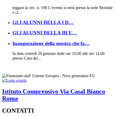
leggasi la circ. n. 190 L’evento si terrà presso la sede Montale
e ci...
GLI ALUNNI DELLA I D…
GLI ALUNNI DELLA III E…
Inaugurazione della mostra che fa…
In data venerdì 26 gennaio dalle ore 10.00 alle ore 14.00
presso Casa del...
Istituto Comprensivo
Via Casal Bianco
Roma
CONTATTI