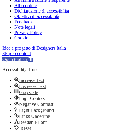
Amministrazione Trasparente
Albo online
Dichiarazione di accessibilità
Obiettivi di accessibilità
Feedback
Note legali
Privacy Policy
Cookie
Idea e progetto di Designers Italia
Skip to content
Open toolbar
Accessibility Tools
Increase Text
Decrease Text
Grayscale
High Contrast
Negative Contrast
Light Background
Links Underline
Readable Font
Reset