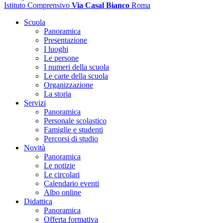
Istituto Comprensivo
Via Casal Bianco
Roma
Scuola
Panoramica
Presentazione
I luoghi
Le persone
I numeri della scuola
Le carte della scuola
Organizzazione
La storia
Servizi
Panoramica
Personale scolastico
Famiglie e studenti
Percorsi di studio
Novità
Panoramica
Le notizie
Le circolari
Calendario eventi
Albo online
Didattica
Panoramica
Offerta formativa